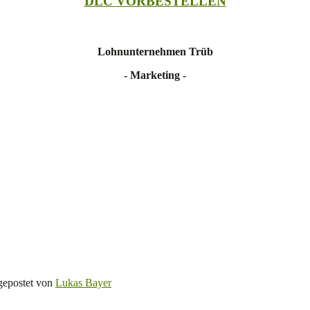
DLC VORBESTELLEN
Lohnunternehmen Trüb
- Marketing -
gepostet von
Lukas Bayer