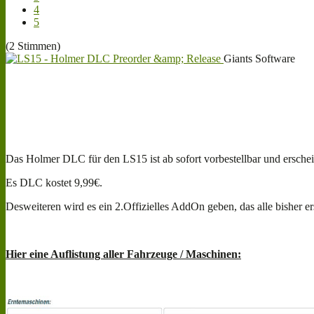
4
5
(2 Stimmen)
Giants Software
Das Holmer DLC für den LS15 ist ab sofort vorbestellbar und ersche
Es DLC kostet 9,99€.
Desweiteren wird es ein 2.Offizielles AddOn geben, das alle bisher e
Hier eine Auflistung aller Fahrzeuge / Maschinen: