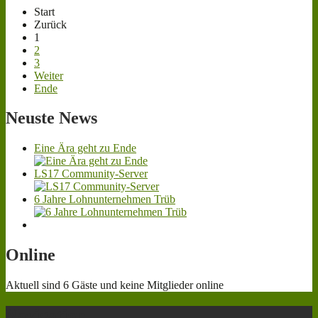
Start
Zurück
1
2
3
Weiter
Ende
Neuste
News
Eine Ära geht zu Ende
LS17 Community-Server
6 Jahre Lohnunternehmen Trüb
Online
Aktuell sind 6 Gäste und keine Mitglieder online
Navigation