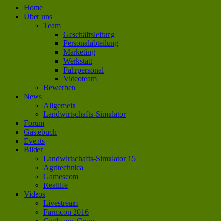
Home
Über uns
Team
Geschäftsleitung
Personalabteilung
Marketing
Werkstatt
Fahrpersonal
Videoteam
Bewerben
News
Allgemein
Landwirtschafts-Simulator
Forum
Gästebuch
Events
Bilder
Landwirtschafts-Simulator 15
Agritechnica
Gamescom
Reallife
Videos
Livestream
Farmcon 2016
Cattle and Crops