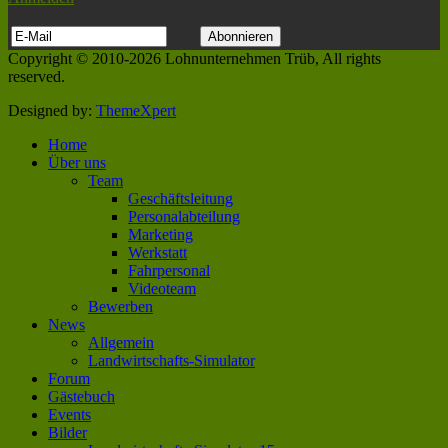
Copyright © 2010-2026 Lohnunternehmen Trüb, All rights
reserved.
Designed by:
ThemeXpert
Home
Über uns
Team
Geschäftsleitung
Personalabteilung
Marketing
Werkstatt
Fahrpersonal
Videoteam
Bewerben
News
Allgemein
Landwirtschafts-Simulator
Forum
Gästebuch
Events
Bilder