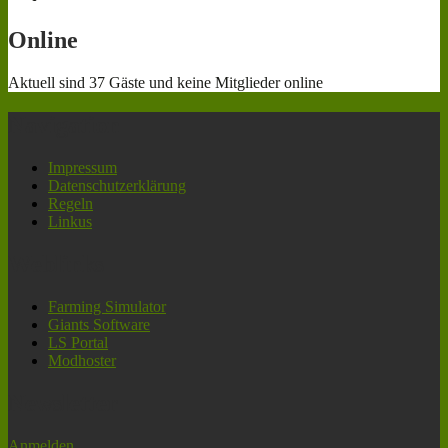
Online
Aktuell sind 37 Gäste und keine Mitglieder online
Navigation
Impressum
Datenschutzerklärung
Regeln
Linkus
Weblinks
Farming Simulator
Giants Software
LS Portal
Modhoster
Newsletter
Anmelden