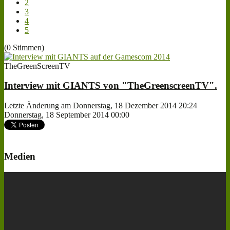
2
3
4
5
(0 Stimmen)
TheGreenScreenTV
Interview mit GIANTS von "TheGreenscreenTV".
Letzte Änderung am Donnerstag, 18 Dezember 2014 20:24
Donnerstag, 18 September 2014 00:00
Medien