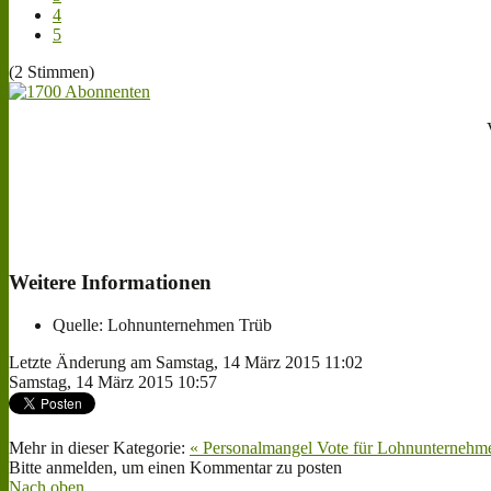
4
5
(2 Stimmen)
Weitere Informationen
Quelle:
Lohnunternehmen Trüb
Letzte Änderung am Samstag, 14 März 2015 11:02
Samstag, 14 März 2015 10:57
Mehr in dieser Kategorie:
« Personalmangel
Vote für Lohnunternehm
Bitte anmelden, um einen Kommentar zu posten
Nach oben