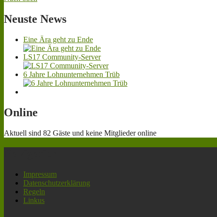
Neuste
News
Eine Ära geht zu Ende
LS17 Community-Server
6 Jahre Lohnunternehmen Trüb
Online
Aktuell sind 82 Gäste und keine Mitglieder online
Navigation
Impressum
Datenschutzerklärung
Regeln
Linkus