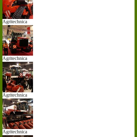
Agritechnica
20...
Agritechnica
20...
Agritechnica
20...
Agritechnica