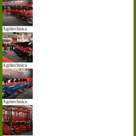
Agritechnica
20...
Agritechnica
20...
Agritechnica
20...