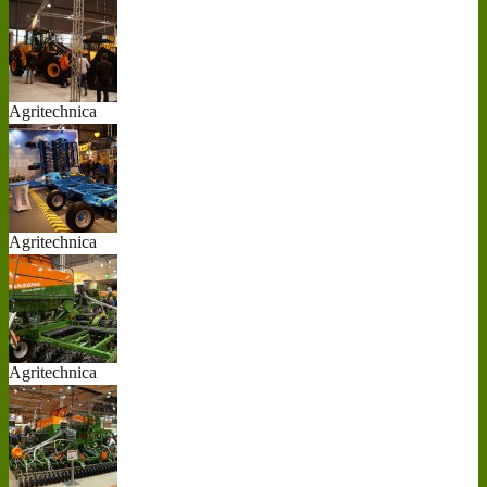
20...
Agritechnica
20...
Agritechnica
20...
Agritechnica
20...