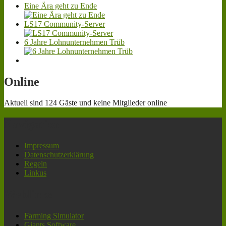
Eine Ära geht zu Ende
LS17 Community-Server
6 Jahre Lohnunternehmen Trüb
Online
Aktuell sind 124 Gäste und keine Mitglieder online
Navigation
Impressum
Datenschutzerklärung
Regeln
Linkus
Weblinks
Farming Simulator
Giants Software