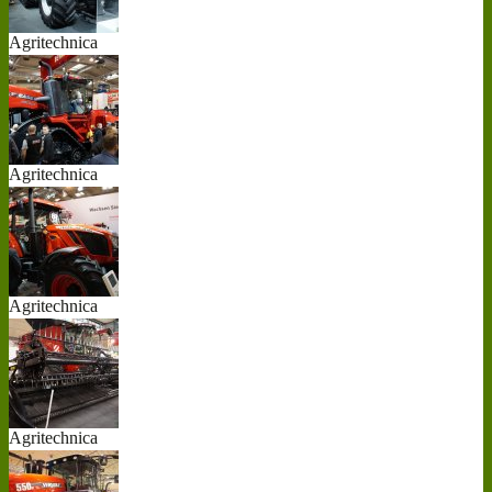
Agritechnica
20...
Agritechnica
20...
Agritechnica
20...
Agritechnica
20...