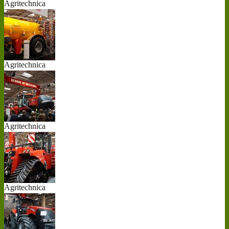
Agritechnica
20...
Agritechnica
20...
Agritechnica
20...
Agritechnica
20...