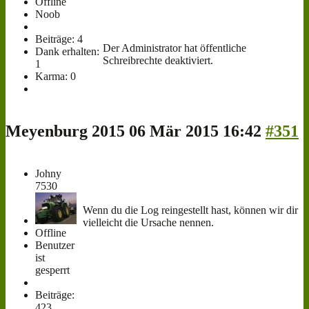
Offline
Noob
Beiträge: 4
Der Administrator hat öffentliche
Dank erhalten:
Schreibrechte deaktiviert.
1
Karma: 0
Meyenburg 2015
06 Mär 2015 16:42
#351
Johny
7530
Wenn du die Log reingestellt hast, können wir dir
vielleicht die Ursache nennen.
Offline
Benutzer
ist
gesperrt
Beiträge:
423