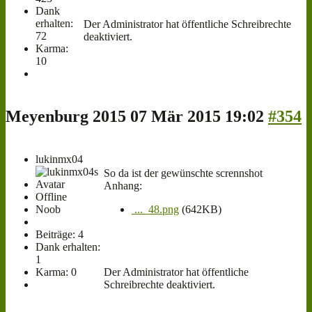
Dank
erhalten:
Der Administrator hat öffentliche Schreibrechte
72
deaktiviert.
Karma:
10
Meyenburg 2015
07 Mär 2015 19:02
#354
lukinmx04
So da ist der gewünschte scrennshot
Anhang:
Offline
Noob
..._48.png
(642KB)
Beiträge: 4
Dank erhalten:
1
Karma: 0
Der Administrator hat öffentliche
Schreibrechte deaktiviert.