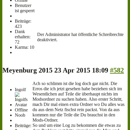
Offline
Benutzer
ist gesperrt
Beiträge:
423
Dank
Der Administrator hat öffentliche Schreibrechte
erhalten:
deaktiviert.
72
Karma: 10
Meyenburg 2015
23 Apr 2015 18:09
#582
Ach so schlimm ist die log doch gar nicht. Die
Erros die ich jetzt gesehen habe beziehen sich im
Ingolf
Wesentlichen auf Teile die überhaupt nichts im
Modsordner zu suchen haben. Also erster Schritt,
mach Dir mal einen extra Ordner wo Du alles was
du aus dem Netz fischst rein packst. Von da aus
Offline
kommen nur die Teile die Du brauchst in den
Noob
Mods-Ordner.
So und um eine Log zu bekommen die etwas zu
Beiträge: