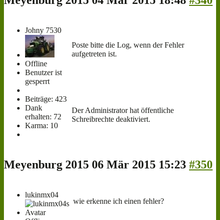
Meyenburg 2015
04 Mär 2015 18:48
#340
Johny 7530
Poste bitte die Log, wenn der Fehler
aufgetreten ist.
Offline
Benutzer ist
gesperrt
Beiträge: 423
Dank
Der Administrator hat öffentliche
erhalten: 72
Schreibrechte deaktiviert.
Karma: 10
Meyenburg 2015
06 Mär 2015 15:23
#350
lukinmx04
wie erkenne ich einen fehler?