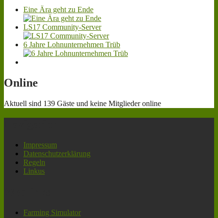
Eine Ära geht zu Ende
LS17 Community-Server
6 Jahre Lohnunternehmen Trüb
Online
Aktuell sind 139 Gäste und keine Mitglieder online
Navigation
Impressum
Datenschutzerklärung
Regeln
Linkus
Weblinks
Farming Simulator