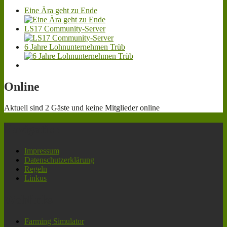
Eine Ära geht zu Ende
LS17 Community-Server
6 Jahre Lohnunternehmen Trüb
Online
Aktuell sind 2 Gäste und keine Mitglieder online
Navigation
Impressum
Datenschutzerklärung
Regeln
Linkus
Weblinks
Farming Simulator